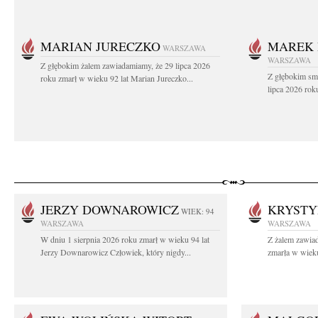
MARIAN JURECZKO
MAREK 
WARSZAWA
WARSZAWA
Z głębokim żalem zawiadamiamy, że 29 lipca 2026
Z głębokim sm
roku zmarł w wieku 92 lat Marian Jureczko...
lipca 2026 rok
JERZY DOWNAROWICZ
KRYSTY
WIEK: 94
WARSZAWA
WARSZAWA
W dniu 1 sierpnia 2026 roku zmarł w wieku 94 lat
Z żalem zawiad
Jerzy Downarowicz Człowiek, który nigdy...
zmarła w wieku