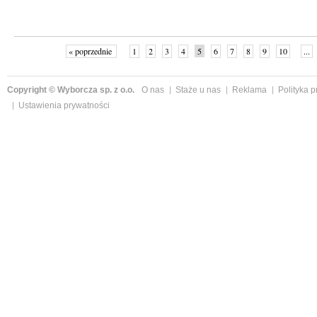
« poprzednie
1
2
3
4
5
6
7
8
9
10
...
Copyright © Wyborcza sp. z o.o.
O nas
Staże u nas
Reklama
Polityka 
Ustawienia prywatności