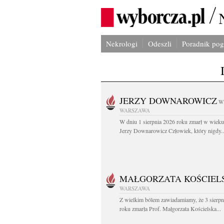
Nekrologi
Odeszli
Poradnik po
JERZY DOWNAROWICZ
W
WARSZAWA
W dniu 1 sierpnia 2026 roku zmarł w wieku 
Jerzy Downarowicz Człowiek, który nigdy..
MAŁGORZATA KOŚCIEL
WARSZAWA
Z wielkim bólem zawiadamiamy, że 3 sierpn
roku zmarła Prof. Małgorzata Kościelska...