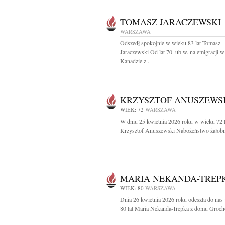
TOMASZ JARACZEWSKI
WARSZAWA
Odszedł spokojnie w wieku 83 lat Tomasz
Jaraczewski Od lat 70. ub.w. na emigracji w
Kanadzie z...
KRZYSZTOF ANUSZEWS
WIEK: 72
WARSZAWA
W dniu 25 kwietnia 2026 roku w wieku 72 l
Krzysztof Anuszewski Nabożeństwo żałobn
MARIA NEKANDA-TREP
WIEK: 80
WARSZAWA
Dnia 26 kwietnia 2026 roku odeszła do nas
80 lat Maria Nekanda-Trepka z domu Groch