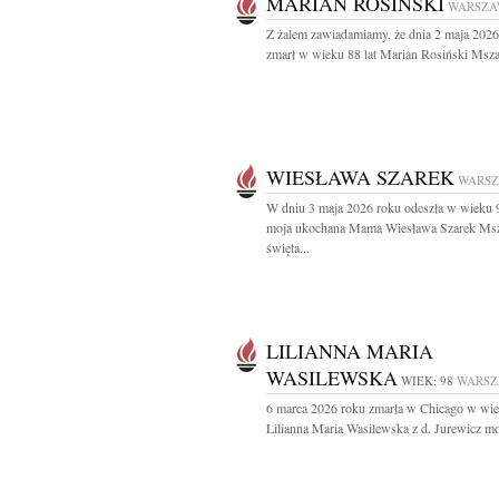
MARIAN ROSIŃSKI
WARSZA
Z żalem zawiadamiamy, że dnia 2 maja 2026
zmarł w wieku 88 lat Marian Rosiński Msza 
WIESŁAWA SZAREK
WARS
W dniu 3 maja 2026 roku odeszła w wieku 9
moja ukochana Mama Wiesława Szarek Ms
święta...
LILIANNA MARIA
WASILEWSKA
WIEK: 98
WARS
6 marca 2026 roku zmarła w Chicago w wie
Lilianna Maria Wasilewska z d. Jurewicz moj