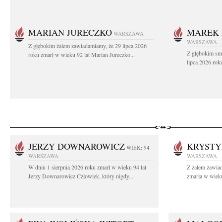
MARIAN JURECZKO
MAREK 
WARSZAWA
WARSZAWA
Z głębokim żalem zawiadamiamy, że 29 lipca 2026
Z głębokim sm
roku zmarł w wieku 92 lat Marian Jureczko...
lipca 2026 rok
JERZY DOWNAROWICZ
KRYSTY
WIEK: 94
WARSZAWA
WARSZAWA
W dniu 1 sierpnia 2026 roku zmarł w wieku 94 lat
Z żalem zawiad
Jerzy Downarowicz Człowiek, który nigdy...
zmarła w wieku