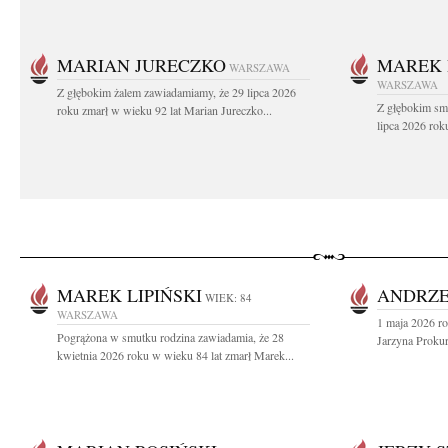
MARIAN JURECZKO
MAREK 
WARSZAWA
WARSZAWA
Z głębokim żalem zawiadamiamy, że 29 lipca 2026
Z głębokim sm
roku zmarł w wieku 92 lat Marian Jureczko...
lipca 2026 rok
MAREK LIPIŃSKI
ANDRZE
WIEK: 84
WARSZAWA
1 maja 2026 ro
Pogrążona w smutku rodzina zawiadamia, że 28
Jarzyna Prokur
kwietnia 2026 roku w wieku 84 lat zmarł Marek...