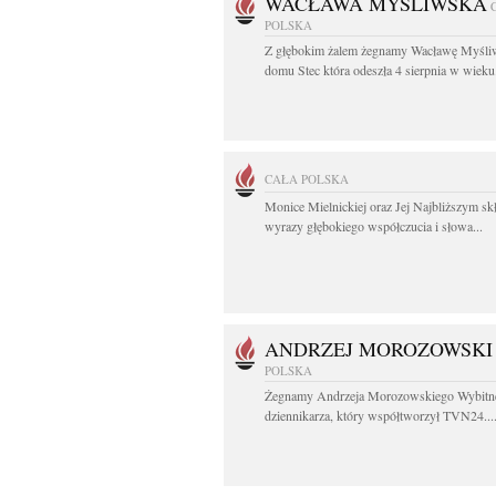
WACŁAWA MYŚLIWSKA
POLSKA
Z głębokim żalem żegnamy Wacławę Myśli
domu Stec która odeszła 4 sierpnia w wieku.
CAŁA POLSKA
Monice Mielnickiej oraz Jej Najbliższym s
wyrazy głębokiego współczucia i słowa...
ANDRZEJ MOROZOWSKI
POLSKA
Żegnamy Andrzeja Morozowskiego Wybitn
dziennikarza, który współtworzył TVN24...