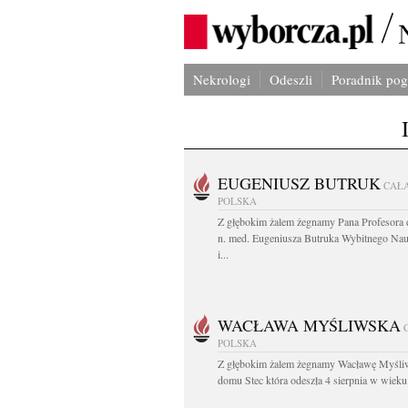
Nekrologi
Odeszli
Poradnik po
EUGENIUSZ BUTRUK
CAŁ
POLSKA
Z głębokim żalem żegnamy Pana Profesora d
n. med. Eugeniusza Butruka Wybitnego Na
i...
WACŁAWA MYŚLIWSKA
POLSKA
Z głębokim żalem żegnamy Wacławę Myśli
domu Stec która odeszła 4 sierpnia w wieku.