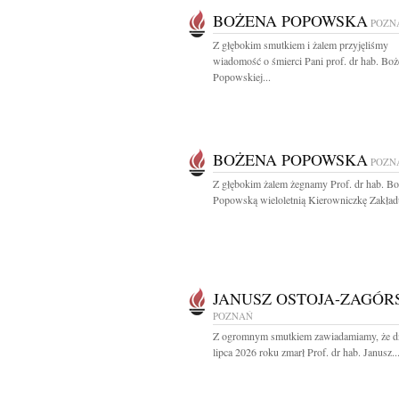
BOŻENA POPOWSKA
POZN
Z głębokim smutkiem i żalem przyjęliśmy
wiadomość o śmierci Pani prof. dr hab. Bo
Popowskiej...
BOŻENA POPOWSKA
POZN
Z głębokim żalem żegnamy Prof. dr hab. B
Popowską wieloletnią Kierowniczkę Zakładu
JANUSZ OSTOJA-ZAGÓR
POZNAŃ
Z ogromnym smutkiem zawiadamiamy, że d
lipca 2026 roku zmarł Prof. dr hab. Janusz..