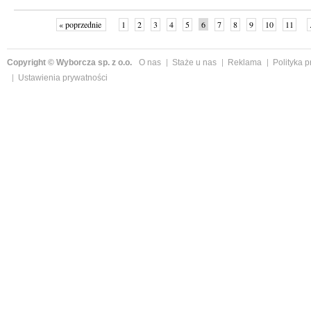
« poprzednie
1
2
3
4
5
6
7
8
9
10
11
Copyright © Wyborcza sp. z o.o.
O nas
Staże u nas
Reklama
Polityka 
Ustawienia prywatności