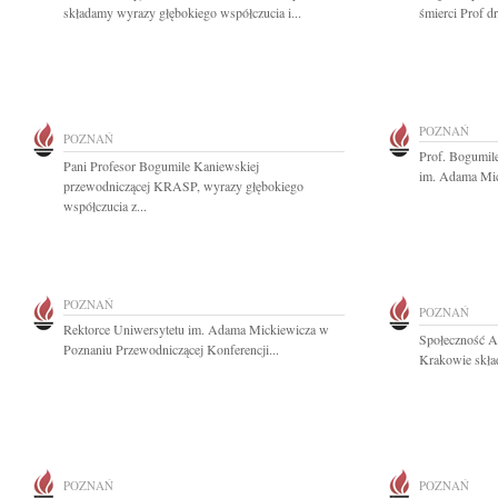
składamy wyrazy głębokiego współczucia i...
śmierci Prof d
POZNAŃ
POZNAŃ
Prof. Bogumil
Pani Profesor Bogumile Kaniewskiej
im. Adama Mic
przewodniczącej KRASP, wyrazy głębokiego
współczucia z...
POZNAŃ
POZNAŃ
Rektorce Uniwersytetu im. Adama Mickiewicza w
Społeczność A
Poznaniu Przewodniczącej Konferencji...
Krakowie skład
POZNAŃ
POZNAŃ