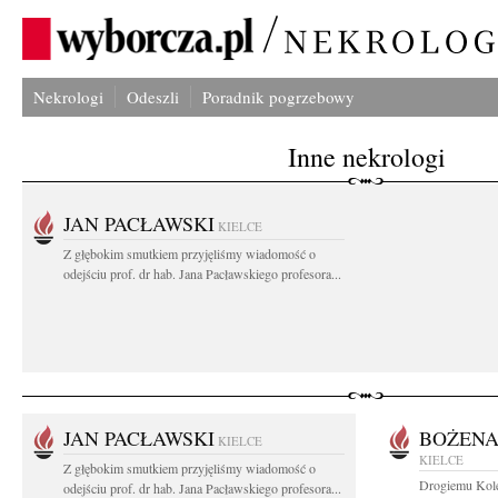
Nekrologi
Odeszli
Poradnik pogrzebowy
Inne nekrologi
JAN PACŁAWSKI
KIELCE
Z głębokim smutkiem przyjęliśmy wiadomość o
odejściu prof. dr hab. Jana Pacławskiego profesora...
JAN PACŁAWSKI
BOŻENA
KIELCE
KIELCE
Z głębokim smutkiem przyjęliśmy wiadomość o
Drogiemu Kole
odejściu prof. dr hab. Jana Pacławskiego profesora...