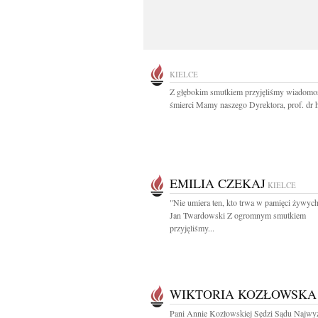
KIELCE
Z głębokim smutkiem przyjęliśmy wiadomo
śmierci Mamy naszego Dyrektora, prof. dr h
EMILIA CZEKAJ
KIELCE
"Nie umiera ten, kto trwa w pamięci żywych
Jan Twardowski Z ogromnym smutkiem
przyjęliśmy...
WIKTORIA KOZŁOWSKA
Pani Annie Kozłowskiej Sędzi Sądu Najwy