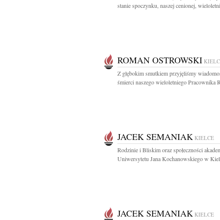
stanie spoczynku, naszej cenionej, wieloletnie
ROMAN OSTROWSKI
KIEL
Z głębokim smutkiem przyjęliśmy wiadomo
śmierci naszego wieloletniego Pracownika 
JACEK SEMANIAK
KIELCE
Rodzinie i Bliskim oraz społeczności akadem
Uniwersytetu Jana Kochanowskiego w Kielc
JACEK SEMANIAK
KIELCE