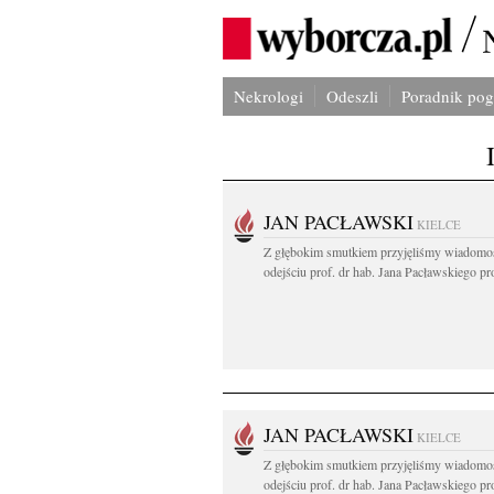
Nekrologi
Odeszli
Poradnik po
JAN PACŁAWSKI
KIELCE
Z głębokim smutkiem przyjęliśmy wiadomo
odejściu prof. dr hab. Jana Pacławskiego pro
JAN PACŁAWSKI
KIELCE
Z głębokim smutkiem przyjęliśmy wiadomo
odejściu prof. dr hab. Jana Pacławskiego pro