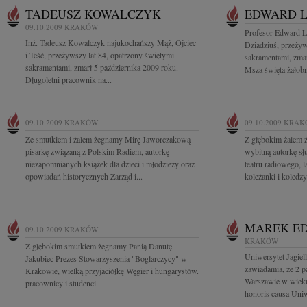
TADEUSZ KOWALCZYK
EDWARD L
09.10.2009
KRAKÓW
Profesor Edward L
Inż. Tadeusz Kowalczyk najukochańszy Mąż, Ojciec
Dziadziuś, przeżyw
i Teść, przeżywszy lat 84, opatrzony świętymi
sakramentami, zmar
sakramentami, zmarł 5 października 2009 roku.
Msza święta żałob
Długoletni pracownik na...
09.10.2009
KRAKÓW
09.10.2009
KRAK
Ze smutkiem i żalem żegnamy Mirę Jaworczakową
Z głębokim żalem
pisarkę związaną z Polskim Radiem, autorkę
wybitną autorkę sł
niezapomnianych książek dla dzieci i młodzieży oraz
teatru radiowego, 
opowiadań historycznych Zarząd i...
koleżanki i koledzy
MAREK E
09.10.2009
KRAKÓW
KRAKÓW
Z głębokim smutkiem żegnamy Panią Danutę
Uniwersytet Jagiel
Jakubiec Prezes Stowarzyszenia "Boglarczycy" w
zawiadamia, że 2 p
Krakowie, wielką przyjaciółkę Węgier i hungarystów.
Warszawie w wieku
pracownicy i studenci...
honoris causa Uniw