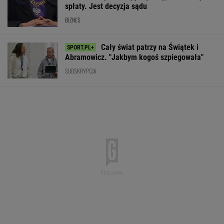
spłaty. Jest decyzja sądu
BIZNES
Cały świat patrzy na Świątek i
Abramowicz. "Jakbym kogoś szpiegowała"
SUBSKRYPCJA