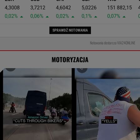
4,3008
3,7212
4,6042
5,0226
151 882,15
0,02%
0,06%
0,02%
0,1%
0,07%
SPRAWDŹ NOTOWANIA
Notowania dostarcza VIA24ONLINE
MOTORYZACJA