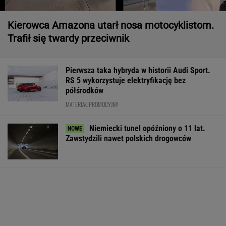
Kierowca Amazona utarł nosa motocyklistom.
Trafił się twardy przeciwnik
Pierwsza taka hybryda w historii Audi Sport.
RS 5 wykorzystuje elektryfikację bez
półśrodków
MATERIAŁ PROMOCYJNY
Niemiecki tunel opóźniony o 11 lat.
Zawstydzili nawet polskich drogowców