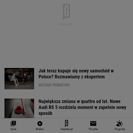
Jak teraz kupuje się nowy samochód w
Polsce? Rozmawiamy z ekspertem
MATERIAŁ PROMOCYJNY
Największa zmiana w quattro od lat. Nowe
Audi RS 5 rozdziela moment w zupełnie nowy
sposób
MATERIAŁ PROMOCYJNY
Quiz
Wideo
Gazeta.pl
Poczta
Pogoda