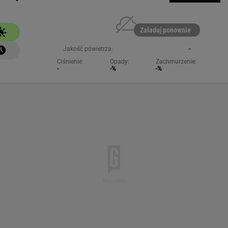
Załaduj ponownie
Jakość powietrza:
-
Ciśnienie:
Opady:
Zachmurzenie:
-
-%
-%