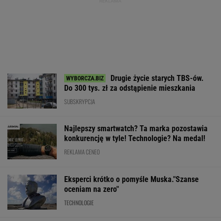
Drugie życie starych TBS-ów.
Do 300 tys. zł za odstąpienie mieszkania
SUBSKRYPCJA
Najlepszy smartwatch? Ta marka pozostawia
konkurencję w tyle! Technologie? Na medal!
REKLAMA CENEO
Eksperci krótko o pomyśle Muska."Szanse
oceniam na zero"
TECHNOLOGIE