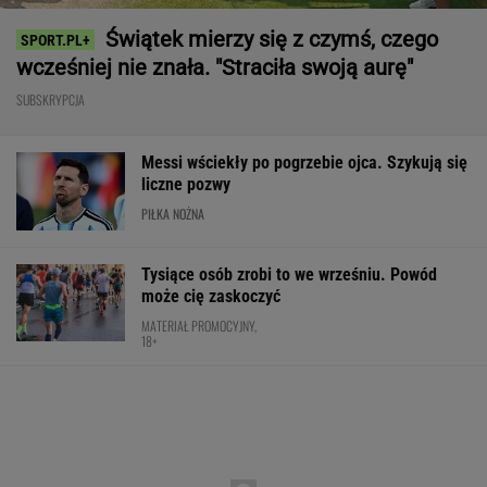
Świątek mierzy się z czymś, czego
wcześniej nie znała. "Straciła swoją aurę"
SUBSKRYPCJA
Messi wściekły po pogrzebie ojca. Szykują się
liczne pozwy
PIŁKA NOŻNA
Tysiące osób zrobi to we wrześniu. Powód
może cię zaskoczyć
MATERIAŁ PROMOCYJNY,
18+