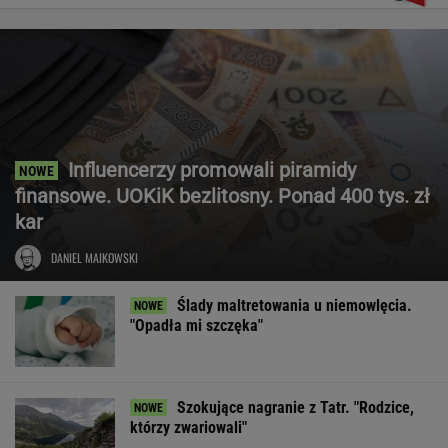
Influencerzy promowali piramidy
finansowe. UOKiK bezlitosny. Ponad 400 tys. zł
kar
DANIEL MAIKOWSKI
Ślady maltretowania u niemowlęcia.
"Opadła mi szczęka"
Szokujące nagranie z Tatr. "Rodzice,
którzy zwariowali"