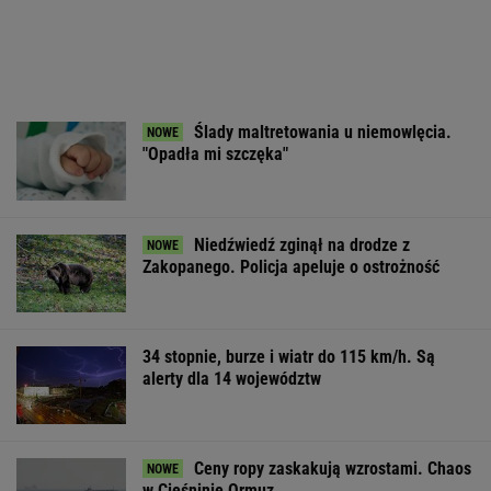
Ślady maltretowania u niemowlęcia.
"Opadła mi szczęka"
Niedźwiedź zginął na drodze z
Zakopanego. Policja apeluje o ostrożność
34 stopnie, burze i wiatr do 115 km/h. Są
alerty dla 14 województw
Ceny ropy zaskakują wzrostami. Chaos
w Cieśninie Ormuz