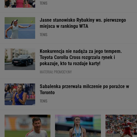
TENIS
Jasne stanowisko Rybakiny ws. pierwszego
miejsca w rankingu WTA
TENIS
Konkurencja nie nadąża za jego tempem.
Toyota Corolla Cross rozgrzała rynek i
pokazuje, kto tu rozdaje karty!
MATERIAŁ PROMOCYJNY
Sabalenka przerwała milczenie po porażce w
Toronto
TENIS