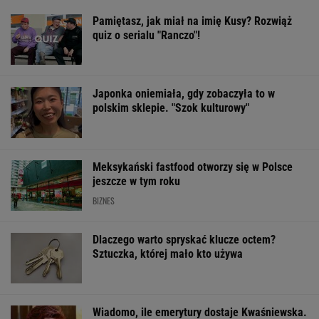
Pamiętasz, jak miał na imię Kusy? Rozwiąż
quiz o serialu "Ranczo"!
Japonka oniemiała, gdy zobaczyła to w
polskim sklepie. "Szok kulturowy"
Meksykański fastfood otworzy się w Polsce
jeszcze w tym roku
BIZNES
Dlaczego warto spryskać klucze octem?
Sztuczka, której mało kto używa
Wiadomo, ile emerytury dostaje Kwaśniewska.