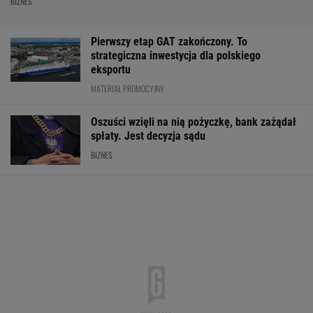
BIZNES
Pierwszy etap GAT zakończony. To
strategiczna inwestycja dla polskiego
eksportu
MATERIAŁ PROMOCYJNY
Oszuści wzięli na nią pożyczkę, bank zażądał
spłaty. Jest decyzja sądu
BIZNES