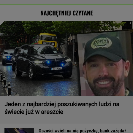
NAJCHĘTNIEJ CZYTANE
Jeden z najbardziej poszukiwanych ludzi na
świecie już w areszcie
Oszuści wzięli na nią pożyczkę, bank zażądał