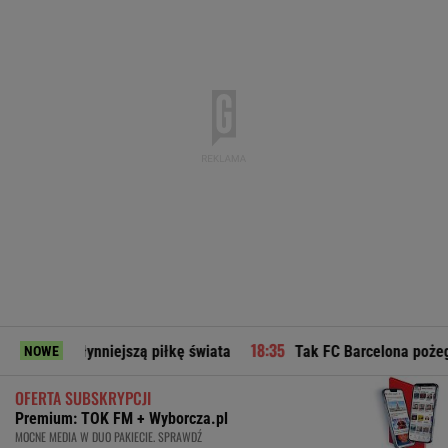
niejszą piłkę świata
Tak FC Barcelona pożegnała ojca Leo
NOWE
OFERTA SUBSKRYPCJI
Premium: TOK FM + Wyborcza.pl
MOCNE MEDIA W DUO PAKIECIE. SPRAWDŹ