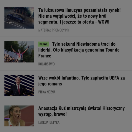
Ta luksusowa limuzyna pozamiatała rynek!
Nie ma wątpliwości, że to nowy król
segmentu. I jeszcze ta oferta - WOW!
MATERIAŁ PROMOCYJNY
Tyle sekund Niewiadoma traci do
liderki. Oto klasyfikacja generalna Tour de
France
KOLARSTWO
Wrze wokół Infantino. Tyle zapłaciła UEFA za
jego romans
PIŁKA NOŻNA
Anastazja Kuś mistrzynią świata! Historyczny
występ, brawo!
LEKKOATLETYKA