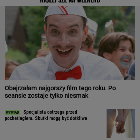
Obejrzałam najgorszy film tego roku. Po
seansie zostaje tylko niesmak
Specjalista ostrzega przed
pocketingiem. Skutki mogą być dotkliwe