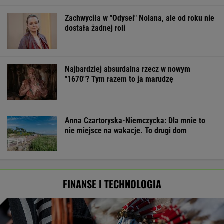
Zachwyciła w "Odysei" Nolana, ale od roku nie
dostała żadnej roli
Najbardziej absurdalna rzecz w nowym
"1670"? Tym razem to ja marudzę
Anna Czartoryska-Niemczycka: Dla mnie to
nie miejsce na wakacje. To drugi dom
FINANSE I TECHNOLOGIA