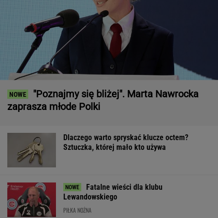
"Poznajmy się bliżej". Marta Nawrocka
zaprasza młode Polki
Dlaczego warto spryskać klucze octem?
Sztuczka, której mało kto używa
Fatalne wieści dla klubu
Lewandowskiego
PIŁKA NOŻNA