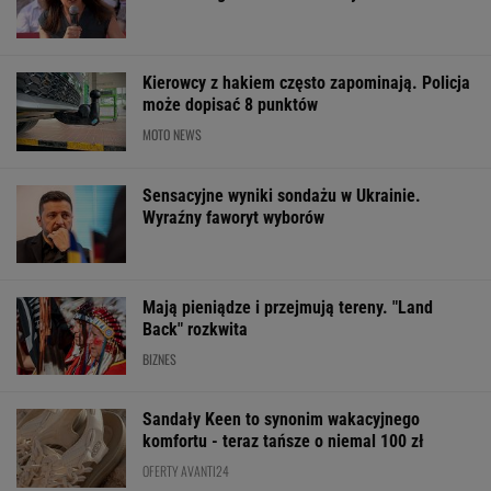
Kierowcy z hakiem często zapominają. Policja
może dopisać 8 punktów
MOTO NEWS
Sensacyjne wyniki sondażu w Ukrainie.
Wyraźny faworyt wyborów
Mają pieniądze i przejmują tereny. "Land
Back" rozkwita
BIZNES
Sandały Keen to synonim wakacyjnego
komfortu - teraz tańsze o niemal 100 zł
OFERTY AVANTI24