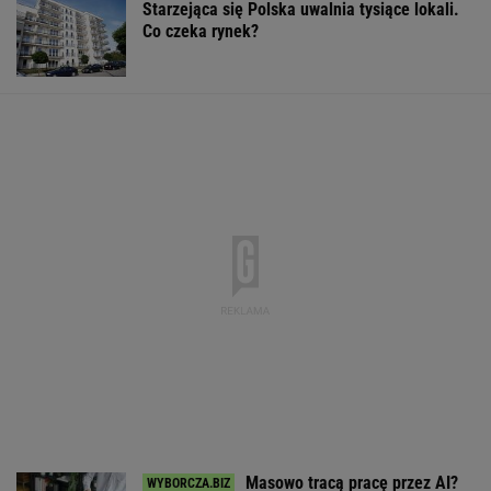
Starzejąca się Polska uwalnia tysiące lokali.
Co czeka rynek?
Masowo tracą pracę przez AI?