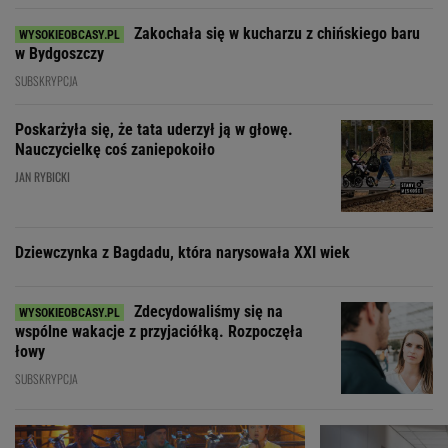
Zakochała się w kucharzu z chińskiego baru
w Bydgoszczy
SUBSKRYPCJA
Poskarżyła się, że tata uderzył ją w głowę.
Nauczycielkę coś zaniepokoiło
JAN RYBICKI
Dziewczynka z Bagdadu, która narysowała XXI wiek
Zdecydowaliśmy się na
wspólne wakacje z przyjaciółką. Rozpoczęła
łowy
SUBSKRYPCJA