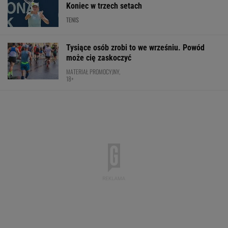
Koniec w trzech setach
TENIS
Tysiące osób zrobi to we wrześniu. Powód
może cię zaskoczyć
MATERIAŁ PROMOCYJNY,
18+