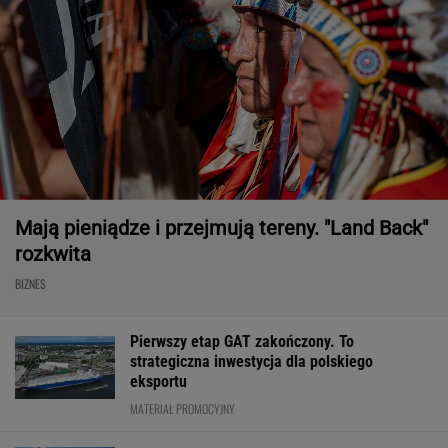
Mają pieniądze i przejmują tereny. "Land Back"
rozkwita
BIZNES
Pierwszy etap GAT zakończony. To
strategiczna inwestycja dla polskiego
eksportu
MATERIAŁ PROMOCYJNY