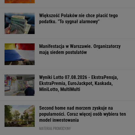
Większość Polaków nie chce płacić tego
podatku. "To sygnał alarmowy"
Manifestacja w Warszawie. Organizatorzy
mają siedem postulatów
Wyniki Lotto 07.08.2026 - EkstraPensja,
EkstraPremia, EuroJackpot, Kaskada,
MiniLotto, MultiMulti
Second home nad morzem zyskuje na
popularności. Coraz więcej osób wybiera ten
model inwestowania
MATERIAŁ PROMOCYJNY