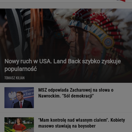
Nowy ruch w USA. Land Back szybko zyskuje
popularność
TOMASZ KILIAN
MSZ odpowiada Zacharowej na słowa o
Nawrockim. "Sól demokracji"
"Mam kontrolę nad własnym ciałem". Kobiety
masowo stawiają na boysober