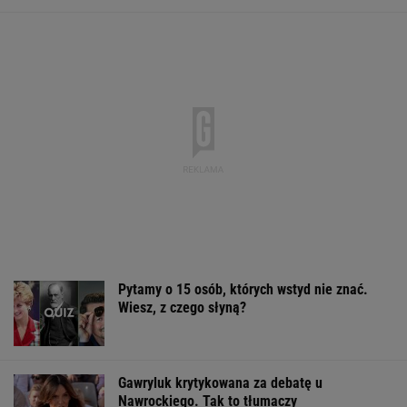
Pytamy o 15 osób, których wstyd nie znać.
Wiesz, z czego słyną?
Gawryluk krytykowana za debatę u
Nawrockiego. Tak to tłumaczy