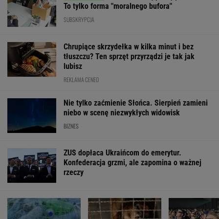
To tylko forma "moralnego bufora"
SUBSKRYPCJA
Chrupiące skrzydełka w kilka minut i bez
tłuszczu? Ten sprzęt przyrządzi je tak jak
lubisz
REKLAMA CENEO
Nie tylko zaćmienie Słońca. Sierpień zamieni
niebo w scenę niezwykłych widowisk
BIZNES
ZUS dopłaca Ukraińcom do emerytur.
Konfederacja grzmi, ale zapomina o ważnej
rzeczy