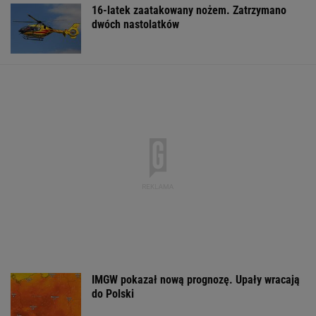
16-latek zaatakowany nożem. Zatrzymano
dwóch nastolatków
IMGW pokazał nową prognozę. Upały wracają
do Polski