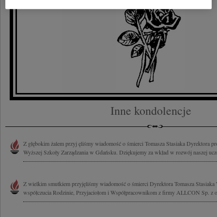
Inne kondolencje
Z głębokim żalem przyj ęliśmy wiadomość o śmierci Tomasza Stasiaka Dyrektora pr
Wyższej Szkoły Zarządzania w Gdańsku. Dziękujemy za wkład w rozwój naszej uczel
Z wielkim smutkiem przyjęliśmy wiadomość o śmierci Dyrektora Tomasza Stasiaka W
współczucia Rodzinie, Przyjaciołom i Współpracownikom z firmy ALLCON Sp. z o.