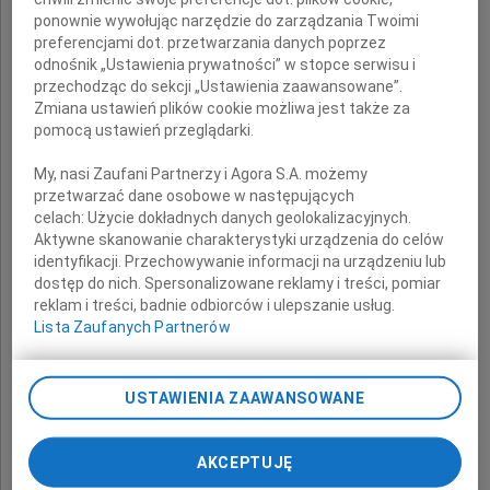
ponownie wywołując narzędzie do zarządzania Twoimi
preferencjami dot. przetwarzania danych poprzez
Wojciech Jerzy Cichowski
odnośnik „Ustawienia prywatności” w stopce serwisu i
przechodząc do sekcji „Ustawienia zaawansowane”.
Robert Urbaniak
Zmiana ustawień plików cookie możliwa jest także za
Wojciech Nowicki
pomocą ustawień przeglądarki.
My, nasi Zaufani Partnerzy i Agora S.A. możemy
przetwarzać dane osobowe w następujących
celach:
Użycie dokładnych danych geolokalizacyjnych.
Aktywne skanowanie charakterystyki urządzenia do celów
identyfikacji. Przechowywanie informacji na urządzeniu lub
dostęp do nich. Spersonalizowane reklamy i treści, pomiar
reklam i treści, badnie odbiorców i ulepszanie usług.
Lista Zaufanych Partnerów
USTAWIENIA ZAAWANSOWANE
AKCEPTUJĘ