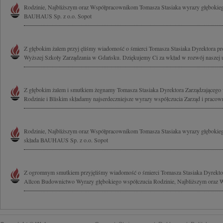
Rodzinie, Najbliższym oraz Współpracownikom Tomasza Stasiaka wyrazy głębokiego
BAUHAUS Sp. z o.o. Sopot
Z głębokim żalem przyj ęliśmy wiadomość o śmierci Tomasza Stasiaka Dyrektora pr
Wyższej Szkoły Zarządzania w Gdańsku. Dziękujemy Ci za wkład w rozwój naszej uc
Z głębokim żalem i smutkiem żegnamy Tomasza Stasiaka Dyrektora Zarządzająceg
Rodzinie i Bliskim składamy najserdeczniejsze wyrazy współczucia Zarząd i pracown
Rodzinie, Najbliższym oraz Współpracownikom Tomasza Stasiaka wyrazy głębokieg
składa BAUHAUS Sp. z o.o. Sopot
Z ogromnym smutkiem przyjęliśmy wiadomość o śmierci Tomasza Stasiaka Dyrektor
Allcon Budownictwo Wyrazy głębokiego współczucia Rodzinie, Najbliższym oraz 