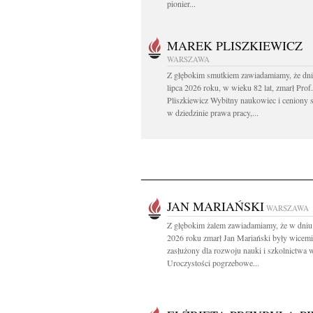
pionier...
MAREK PLISZKIEWICZ
WARSZAWA
Z głębokim smutkiem zawiadamiamy, że dni
lipca 2026 roku, w wieku 82 lat, zmarł Prof
Pliszkiewicz Wybitny naukowiec i ceniony s
w dziedzinie prawa pracy,...
JAN MARIAŃSKI
WARSZAWA
Z głębokim żalem zawiadamiamy, że w dniu
2026 roku zmarł Jan Mariański były wicemi
zasłużony dla rozwoju nauki i szkolnictwa
Uroczystości pogrzebowe...