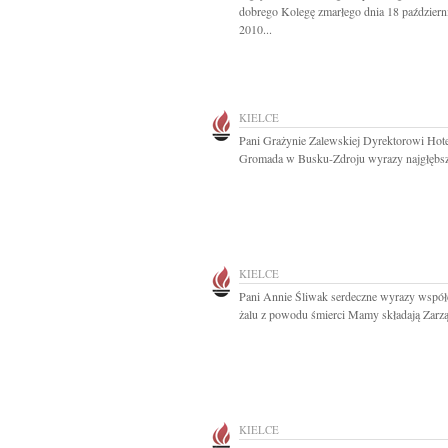
dobrego Kolegę zmarłego dnia 18 październ
2010...
KIELCE
Pani Grażynie Zalewskiej Dyrektorowi Hot
Gromada w Busku-Zdroju wyrazy najgłębsz
KIELCE
Pani Annie Śliwak serdeczne wyrazy współc
żalu z powodu śmierci Mamy składają Zarząd
KIELCE