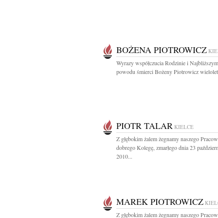
BOŻENA PIOTROWICZ
KIE
Wyrazy współczucia Rodzinie i Najbliższym
powodu śmierci Bożeny Piotrowicz wieloletn
PIOTR TALAR
KIELCE
Z głębokim żalem żegnamy naszego Pracow
dobrego Kolegę, zmarłego dnia 23 paździer
2010...
MAREK PIOTROWICZ
KIEL
Z głębokim żalem żegnamy naszego Pracow