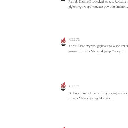
Pani dr Halinie Brodeckiej wraz z Rodziną
głębokiego współczucia z powodu śmierci...
KIELCE
Annie Zaród wyrazy głębokiego współczuci
powodu śmierci Mamy składają Zarząd i...
KIELCE
Dr Ewie Kukli-Jurze wyrazy współczucia 
śmierci Męża składają lekarze i...