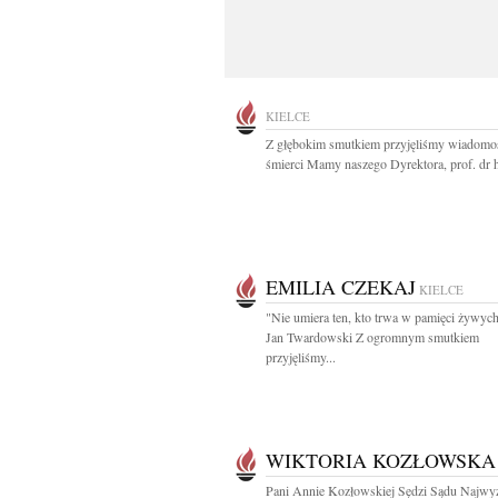
KIELCE
Z głębokim smutkiem przyjęliśmy wiadomo
śmierci Mamy naszego Dyrektora, prof. dr h
EMILIA CZEKAJ
KIELCE
"Nie umiera ten, kto trwa w pamięci żywych
Jan Twardowski Z ogromnym smutkiem
przyjęliśmy...
WIKTORIA KOZŁOWSKA
Pani Annie Kozłowskiej Sędzi Sądu Najwy