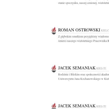
stanie spoczynku, naszej cenionej, wieloletnie
ROMAN OSTROWSKI
KIEL
Z głębokim smutkiem przyjęliśmy wiadomo
śmierci naszego wieloletniego Pracownika 
JACEK SEMANIAK
KIELCE
Rodzinie i Bliskim oraz społeczności akadem
Uniwersytetu Jana Kochanowskiego w Kielc
JACEK SEMANIAK
KIELCE