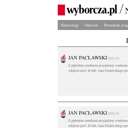
Nekrologi
Odeszli
Poradnik po
JAN PACŁAWSKI
KIELCE
Z głębokim smutkiem przyjęliśmy wiadomo
odejściu prof. dr hab. Jana Pacławskiego pro
JAN PACŁAWSKI
KIELCE
Z głębokim smutkiem przyjęliśmy wiadomo
odejściu prof. dr hab. Jana Pacławskiego pro