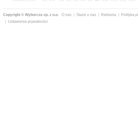
Copyright © Wyborcza sp. z o.o.
O nas
Staże u nas
Reklama
Polityka 
Ustawienia prywatności