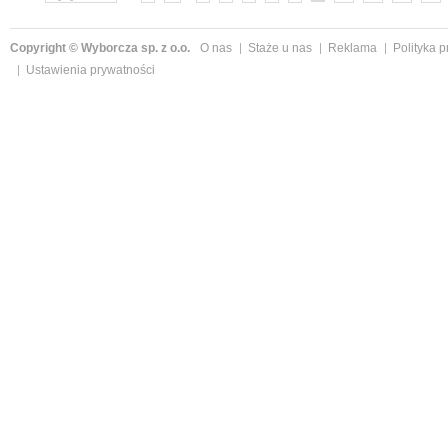
Copyright © Wyborcza sp. z o.o.
O nas
Staże u nas
Reklama
Polityka 
Ustawienia prywatności