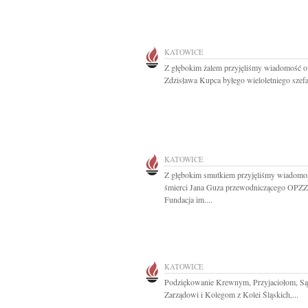
KATOWICE
Z głębokim żalem przyjęliśmy wiadomość o
Zdzisława Kupca byłego wieloletniego szefa
KATOWICE
Z głębokim smutkiem przyjęliśmy wiadomo
śmierci Jana Guza przewodniczącego OPZZ
Fundacja im....
KATOWICE
Podziękowanie Krewnym, Przyjaciołom, Są
Zarządowi i Kolegom z Kolei Śląskich,...