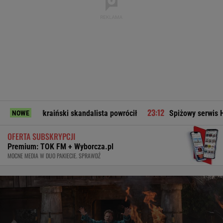
. Ukraiński skandalista powrócił
Spiżowy serwis Huberta Hu
NOWE
OFERTA SUBSKRYPCJI
Premium: TOK FM + Wyborcza.pl
MOCNE MEDIA W DUO PAKIECIE. SPRAWDŹ