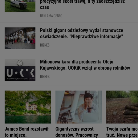
MOTORYZACJA
Wygląd jak Porsche, cena 16 tys. euro. 21 tys.
zamówień w 20 godzin
MOTO NEWS