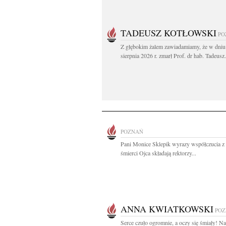
TADEUSZ KOTŁOWSKI
PO
Z głębokim żalem zawiadamiamy, że w dniu
sierpnia 2026 r. zmarł Prof. dr hab. Tadeusz.
POZNAŃ
Pani Monice Sklepik wyrazy współczucia 
śmierci Ojca składają rektorzy...
ANNA KWIATKOWSKI
PO
Serce czuło ogromnie, a oczy się śmiały! N