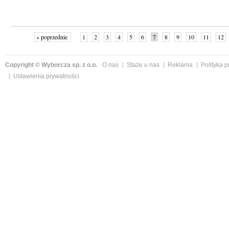
« poprzednie
1
2
3
4
5
6
7
8
9
10
11
12
Copyright © Wyborcza sp. z o.o.
O nas
Staże u nas
Reklama
Polityka 
Ustawienia prywatności