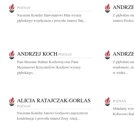
ANDRZE
POZNAŃ
Naszemu Koledze Sławomirowi Mila wyrazy
Z głębokim sm
głębokiego współczucia z powodu śmierci Taty...
śmierci Profes
ANDRZEJ KOCH
ANDRZE
POZNAŃ
Pani Mecenas Halinie Kochowej oraz Panu
Z głębokim smu
Mecenasowi Krzysztofowi Kochowi wyrazy
wiadomość, że
głębokiego...
w wieku...
ALICJA RATAJCZAK-GORLAS
POZNAŃ
POZNAŃ
Składamy wyra
Naszemu Koledze Janowi Gorlasowi najszczersze
Kobosowi Rad
kondolencje z powodu śmierci Żony Alicji...