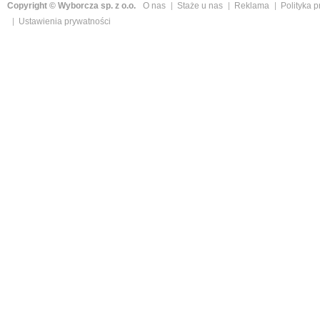
Copyright © Wyborcza sp. z o.o.
O nas
Staże u nas
Reklama
Polityka 
Ustawienia prywatności