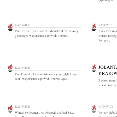
KATOWICE
KATOWICE
Panu dr. hab. Stanisławowi Michalczykowi wyrazy
Z wielkim smu
głębokiego współczucia z powodu śmierci...
śmierci nasze
Wyrazy...
JOLANT
KATOWICE
KRAKO
Pani Dyrektor Eugenii Sikorze wyrazy głębokiego
żalu i współczucia z powodu śmierci Ojca...
Z ogromnym s
śmierci naszej 
KATOWICE
KATOWICE
Wyrazy serdecznego współczucia dla Pani Sędzi
Wyrazy głęboki