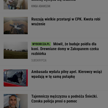
KINGA ADAMCZAK
Ruszają wielkie przetargi w CPK. Kwota robi
wrażenie
Mówił, że buduje poidła dla
koni. Drewniane domy w Zakopanem czeka
rozbiórka
SUBSKRYPCJA
Ambasada wydała pilny apel. Kierowcy wciąż
wpadają w tę samą pułapkę
Tajemniczy mężczyzna u podnóża Śnieżki.
Czeska policja prosi o pomoc