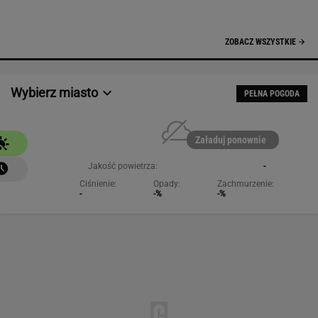
-
-%
-%
NAJCHĘTNIEJ CZYTANE