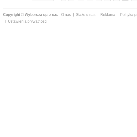
Copyright © Wyborcza sp. z o.o.
O nas
Staże u nas
Reklama
Polityka 
Ustawienia prywatności