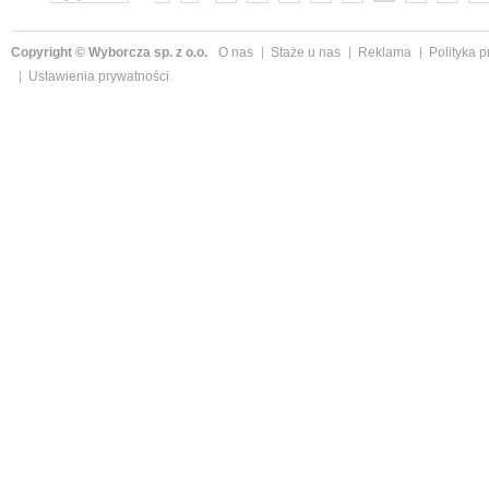
Copyright © Wyborcza sp. z o.o.
O nas
Staże u nas
Reklama
Polityka 
Ustawienia prywatności