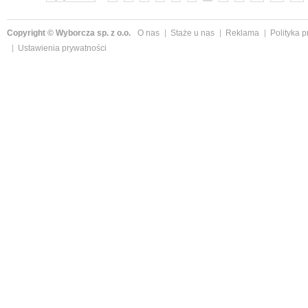
Copyright © Wyborcza sp. z o.o.
O nas
Staże u nas
Reklama
Polityka 
Ustawienia prywatności