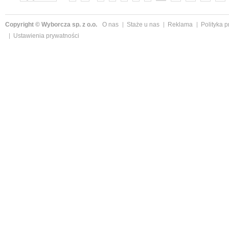
Copyright © Wyborcza sp. z o.o.
O nas
Staże u nas
Reklama
Polityka 
Ustawienia prywatności