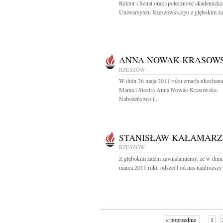
Rektor i Senat oraz społeczność akademicka
Uniwersytetu Rzeszowskiego z głębokim żal
ANNA NOWAK-KRASOW
RZESZÓW
W dniu 26 maja 2011 roku zmarła ukochana
Mama i Siostra Anna Nowak-Krasowska
Nabożeństwo i...
STANISŁAW KAŁAMARZ
RZESZÓW
Z głębokim żalem zawiadamiamy, że w dniu
marca 2011 roku odszedł od nas najdroższy 
« poprzednie
1