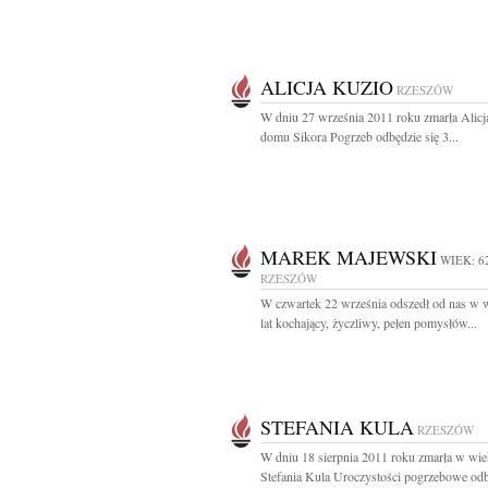
ALICJA KUZIO
RZESZÓW
W dniu 27 września 2011 roku zmarła Alicj
domu Sikora Pogrzeb odbędzie się 3...
MAREK MAJEWSKI
WIEK: 6
RZESZÓW
W czwartek 22 września odszedł od nas w 
lat kochający, życzliwy, pełen pomysłów...
STEFANIA KULA
RZESZÓW
W dniu 18 sierpnia 2011 roku zmarła w wie
Stefania Kula Uroczystości pogrzebowe odb