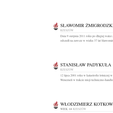
SŁAWOMIR ŻMIGRODZK
RZESZÓW
Dnia 9 sierpnia 2011 roku po długiej walce
odszedł na zawsze w wieku 37 lat Sławomir.
STANISŁAW PADYKUŁA
RZESZÓW
12 lipca 2001 roku w katastrofie lotniczej w
Wenezueli w trakcie misji techniczno-handlo
WŁODZIMIERZ KOTKOW
WIEK: 68
RZESZÓW