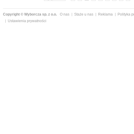
Copyright © Wyborcza sp. z o.o.
O nas
Staże u nas
Reklama
Polityka 
Ustawienia prywatności