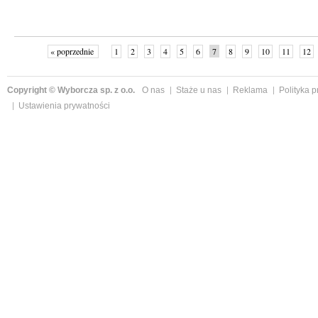
« poprzednie
1
2
3
4
5
6
7
8
9
10
11
12
Copyright © Wyborcza sp. z o.o.
O nas
Staże u nas
Reklama
Polityka 
Ustawienia prywatności