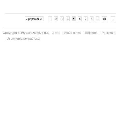
« poprzednie
1
2
3
4
5
6
7
8
9
10
...
Copyright © Wyborcza sp. z o.o.
O nas
Staże u nas
Reklama
Polityka 
Ustawienia prywatności