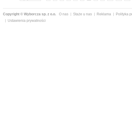
Copyright © Wyborcza sp. z o.o.
O nas
Staże u nas
Reklama
Polityka 
Ustawienia prywatności