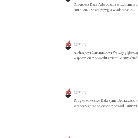
Okręgowa Rada Adwokacka w Lublinie z g
smutkiem i bólem przyjęła wiadomość o...
LUBLIN
Andrzejowi Chromiakowi Wyrazy głębokie
współczucia z powodu śmierci Mamy składaj
LUBLIN
Drogiej koleżance Katarzynie Bednarczuk 
serdecznego współczucia z powodu śmierci.