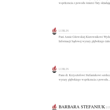
współczucia z powodu śmierci Taty składają.
LUBLIN
Pani Annie Gilowskiej Kierownikowi Wydz
Informacji Sądowej wyrazy głębokiego żalu i
LUBLIN
Panu dr. Krzysztofowi Stefaniukowi serdec
wyrazy głębokiego współczucia z powodu..
BARBARA STEFANIUK
LU