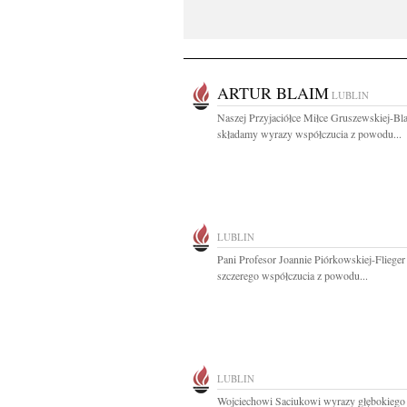
ARTUR BLAIM
LUBLIN
Naszej Przyjaciółce Miłce Gruszewskiej-Bl
składamy wyrazy współczucia z powodu...
LUBLIN
Pani Profesor Joannie Piórkowskiej-Fliege
szczerego współczucia z powodu...
LUBLIN
Wojciechowi Saciukowi wyrazy głębokiego