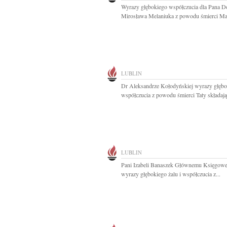
Wyrazy głębokiego współczucia dla Pana D
Mirosława Melaniuka z powodu śmierci Mat
LUBLIN
Dr Aleksandrze Kołodyńskiej wyrazy głębo
współczucia z powodu śmierci Taty składają.
LUBLIN
Pani Izabeli Banaszek Głównemu Księgow
wyrazy głębokiego żalu i współczucia z...