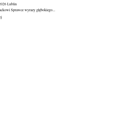
.2026
Lublin
ackowi Sprawce wyrazy głębokiego...
ej