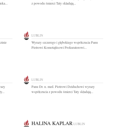
eka...
z powodu śmierci Taty składają...
LUBLIN
zinie
Wyrazy szczerego i głębokiego współczucia Panu
.
Piotrowi Komotajtisowi Prokuratorowi...
LUBLIN
razy
Panu Dr. n. med. Piotrowi Dziduchowi wyrazy
y...
współczucia z powodu śmierci Taty składają...
HALINA KAPLAR
LUBLIN