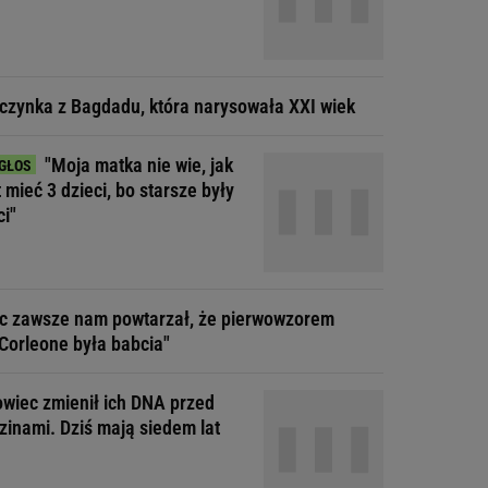
czynka z Bagdadu, która narysowała XXI wiek
"Moja matka nie wie, jak
t mieć 3 dzieci, bo starsze były
ci"
ec zawsze nam powtarzał, że pierwowzorem
Corleone była babcia"
wiec zmienił ich DNA przed
zinami. Dziś mają siedem lat