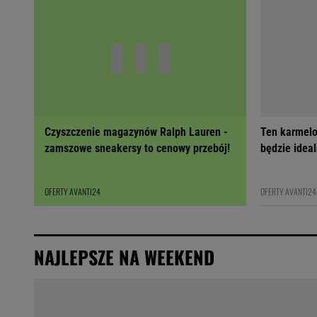
Czyszczenie magazynów Ralph Lauren -
Ten karmelo
zamszowe sneakersy to cenowy przebój!
będzie ideal
OFERTY AVANTI24
OFERTY AVANTI24
NAJLEPSZE NA WEEKEND