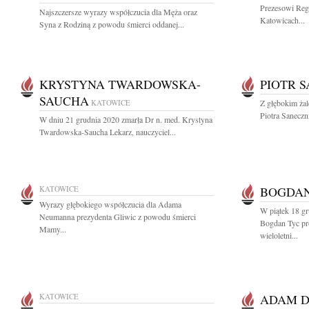
Prezesowi Reg
Najszczersze wyrazy współczucia dla Męża oraz
Katowicach...
Syna z Rodziną z powodu śmierci oddanej...
KRYSTYNA TWARDOWSKA-
PIOTR 
SAUCHA
KATOWICE
Z głębokim ża
Piotra Saneczn
W dniu 21 grudnia 2020 zmarła Dr n. med. Krystyna
Twardowska-Saucha Lekarz, nauczyciel...
KATOWICE
BOGDAN
Wyrazy głębokiego współczucia dla Adama
W piątek 18 gr
Neumanna prezydenta Gliwic z powodu śmierci
Bogdan Tyc pr
Mamy...
wieloletni...
KATOWICE
ADAM 