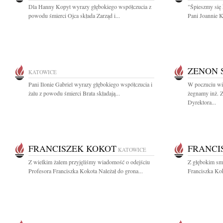
Dla Hanny Kopyt wyrazy głębokiego współczucia z
"Śpieszmy się 
powodu śmierci Ojca składa Zarząd i...
Pani Joannie K
ZENON 
KATOWICE
Pani Ilonie Gabriel wyrazy głębokiego współczucia i
W poczuciu wie
żalu z powodu śmierci Brata składają...
żegnamy inż. Z
Dyrektora...
FRANCISZEK KOKOT
FRANCI
KATOWICE
Z wielkim żalem przyjęliśmy wiadomość o odejściu
Z głębokim sm
Profesora Franciszka Kokota Należał do grona...
Franciszka Kok