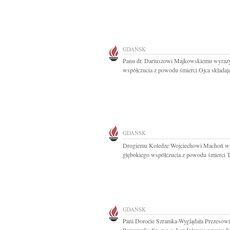
GDAŃSK
Panu dr. Dariuszowi Majkowskiemu wyraz
współczucia z powodu śmierci Ojca składają
GDAŃSK
Drogiemu Koledze Wojciechowi Machoń w
głębokiego współczucia z powodu śmierci Ta
GDAŃSK
Pani Dorocie Szramka-Wyglądała Prezesowi