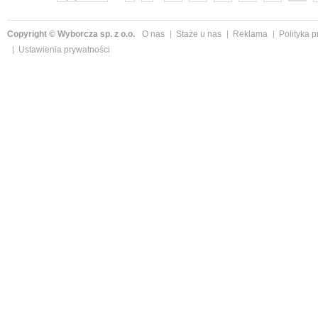
Copyright © Wyborcza sp. z o.o.
O nas
Staże u nas
Reklama
Polityka 
Ustawienia prywatności