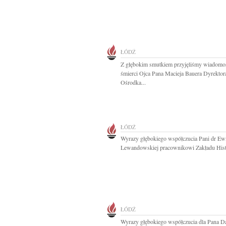
ŁÓDŹ
Z głębokim smutkiem przyjęliśmy wiadomo
śmierci Ojca Pana Macieja Bauera Dyrektor
Ośrodka...
ŁÓDŹ
Wyrazy głębokiego współczucia Pani dr Ew
Lewandowskiej pracownikowi Zakładu Histo
ŁÓDŹ
Wyrazy głębokiego współczucia dla Pana D