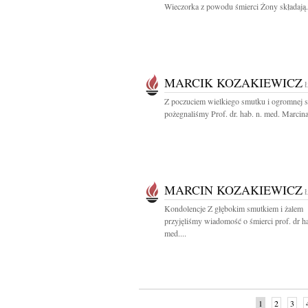
Wieczorka z powodu śmierci Żony składają.
MARCIK KOZAKIEWICZ
Z poczuciem wielkiego smutku i ogromnej s
pożegnaliśmy Prof. dr. hab. n. med. Marcina
MARCIN KOZAKIEWICZ
Kondolencje Z głębokim smutkiem i żalem
przyjęliśmy wiadomość o śmierci prof. dr ha
med....
1
2
3