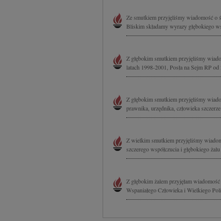
Ze smutkiem przyjęliśmy wiadomość o śm
Bliskim składamy wyrazy głębokiego wsp
Z głębokim smutkiem przyjęliśmy wiado
latach 1998-2001, Posła na Sejm RP od 
Z głębokim smutkiem przyjęliśmy wiadom
prawnika, urzędnika, człowieka szczerz
Z wielkim smutkiem przyjęliśmy wiadom
szczerego współczucia i głębokiego żal
Z głębokim żalem przyjęłam wiadomość o
Wspaniałego Człowieka i Wielkiego Polit