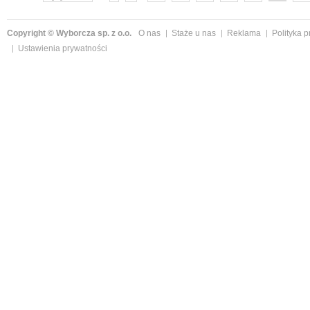
Copyright © Wyborcza sp. z o.o.
O nas
Staże u nas
Reklama
Polityka 
Ustawienia prywatności