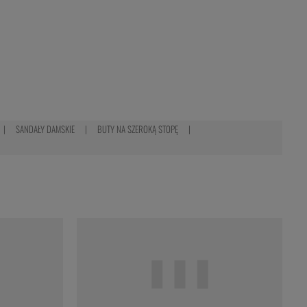
SANDAŁY DAMSKIE
BUTY NA SZEROKĄ STOPĘ