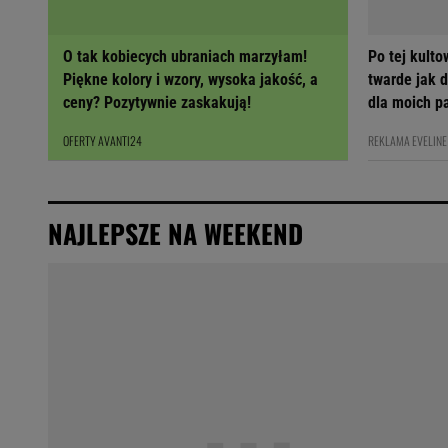
O tak kobiecych ubraniach marzyłam!
Po tej kult
Piękne kolory i wzory, wysoka jakość, a
twarde jak 
ceny? Pozytywnie zaskakują!
dla moich p
OFERTY AVANTI24
REKLAMA EVELINE
NAJLEPSZE NA WEEKEND