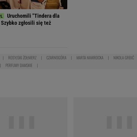
Uruchomili "Tindera dla
Szybko zgłosili się też
ROSYJSKI ŻOŁNIERZ
CZARNOGÓRA
MARTA NAWROCKA
NIKOLA GRBIĆ
PERFUMY DAMSKIE