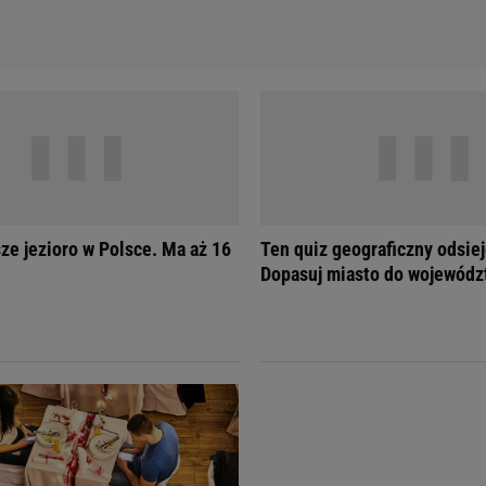
sze jezioro w Polsce. Ma aż 16
Ten quiz geograficzny odsiej
Dopasuj miasto do wojewódz