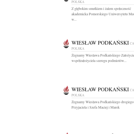
POLSKA
Z głębokim smutkiem i żalem społeczność
akademicka Pomorskiego Uniwersytetu Me
w...
WIESŁAW PODKAŃSKI
C
POLSKA
Żegnamy Wiesława Podkańskiego Założycie
współzałożyciela szeregu podmiotów...
WIESŁAW PODKAŃSKI
C
POLSKA
Żegnamy Wiesława Podkańskiego drogiego
Przyjaciela i Szefa Maciej i Marek