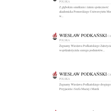
POLSKA
Z głębokim smutkiem i żalem społeczność
akademicka Pomorskiego Uniwersytetu Me
w...
WIESŁAW PODKAŃSKI
C
POLSKA
Żegnamy Wiesława Podkańskiego Założycie
współzałożyciela szeregu podmiotów...
WIESŁAW PODKAŃSKI
C
POLSKA
Żegnamy Wiesława Podkańskiego drogiego
Przyjaciela i Szefa Maciej i Marek