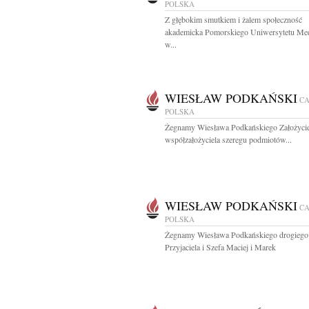
POLSKA
Z głębokim smutkiem i żalem społeczność
akademicka Pomorskiego Uniwersytetu Me
w...
WIESŁAW PODKAŃSKI
C
POLSKA
Żegnamy Wiesława Podkańskiego Założycie
współzałożyciela szeregu podmiotów...
WIESŁAW PODKAŃSKI
C
POLSKA
Żegnamy Wiesława Podkańskiego drogiego
Przyjaciela i Szefa Maciej i Marek